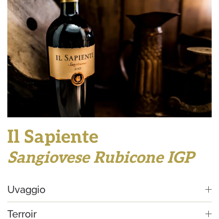
Il Sapiente
Sangiovese Rubicone IGP
Uvaggio
Terroir