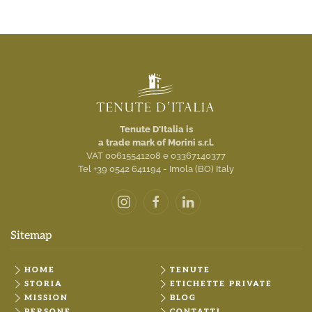
Tenute D'Italia is
a trade mark of Morini s.r.l.
VAT 00615541208 e 03367140377
Tel +39 0542 641194 - Imola (BO) Italy
Sitemap
HOME
TENUTE
STORIA
ETICHETTE PRIVATE
MISSION
BLOG
PERSONE
CONTATTI