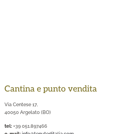
Cantina e punto vendita
Via Centese 17,
40050 Argelato (BO)
tel:
+39 051.897466
e-mail:
info@tenuteditalia.com