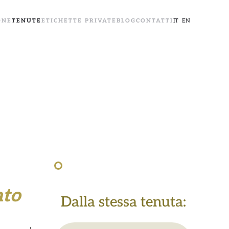
ONE
TENUTE
ETICHETTE PRIVATE
BLOG
CONTATTI
IT
EN
ato
Dalla stessa tenuta: