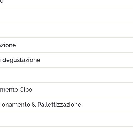
io
azione
i degustazione
mento Cibo
ionamento & Pallettizzazione