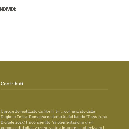
NDIVIDI:
Contributi
Il progetto realizzato da Morini S.r.l., cofinanziato dalla
Regione Emilia-Romagna nell’ambito del bando “Transizione
Digitale 2025”, ha consentito l’implementazione di un
percorso di digitalizzazione volto a integrare e ottimizzare i