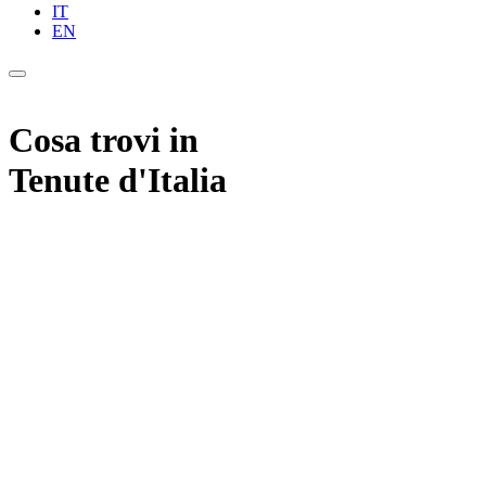
IT
EN
Cosa trovi in
Tenute d'Italia