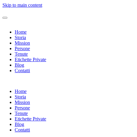
Skip to main content
Home
Storia
Mission
Persone
Tenute
Etichette Private
Blog
Contatti
Home
Storia
Mission
Persone
Tenute
Etichette Private
Blog
Contatti